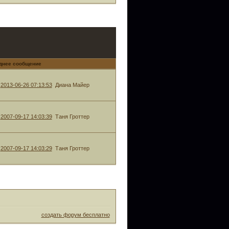
днее сообщение
2013-06-26 07:13:53
Диана Майер
2007-09-17 14:03:39
Таня Гроттер
2007-09-17 14:03:29
Таня Гроттер
создать форум бесплатно