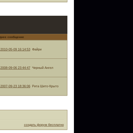
днее сообщение
2010-05-09 16:14:53
Файри
2008-09-06 23:44:47
Черный Ангел
2007-09-23 18:36:06
Рита Шито-Крыто
создать форум бесплатно