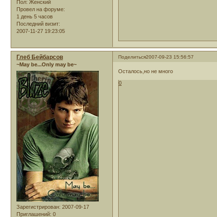
Пол:
Женский
Провел на форуме:
1 день 5 часов
Последний визит:
2007-11-27 19:23:05
Глеб Бейбарсов
Поделиться
2007-09-23 15:56:57
~May be...Only may be~
Осталось,но не много
0
Зарегистрирован
: 2007-09-17
Приглашений:
0