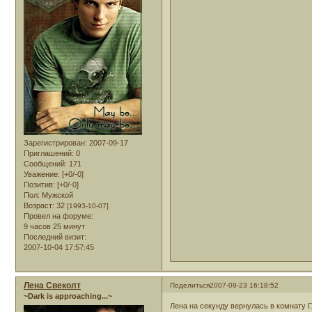
Зарегистрирован
: 2007-09-17
Приглашений:
0
Сообщений:
171
Уважение:
[+0/-0]
Позитив:
[+0/-0]
Пол:
Мужской
Возраст:
32
[1993-10-07]
Провел на форуме:
9 часов 25 минут
Последний визит:
2007-10-04 17:57:45
Лена Свеколт
Поделиться
2007-09-23 16:18:52
~Dark is approaching...~
Лена на секунду вернулась в комнату Г