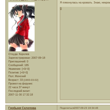
Я плюхнулась на кровать. Знаю, некром
0
Откуда:
Королев
Зарегистрирован
: 2007-09-18
Приглашений:
0
Сообщений:
185
Уважение:
[+0/-0]
Позитив:
[+0/-0]
Пол:
Женский
Возраст:
33
[1993-03-02]
Провел на форуме:
22 часа 37 минут
Последний визит:
2007-11-30 17:32:18
Гробыня Склепова
Поделиться
2007-09-23 19:34:46