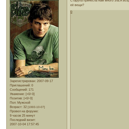
Старуха принесла нам много зла.А возр
её вещи?
0
Зарегистрирован
: 2007-09-17
Приглашений:
0
Сообщений:
171
Уважение:
[+0/-0]
Позитив:
[+0/-0]
Пол:
Мужской
Возраст:
32
[1993-10-07]
Провел на форуме:
9 часов 25 минут
Последний визит:
2007-10-04 17:57:45