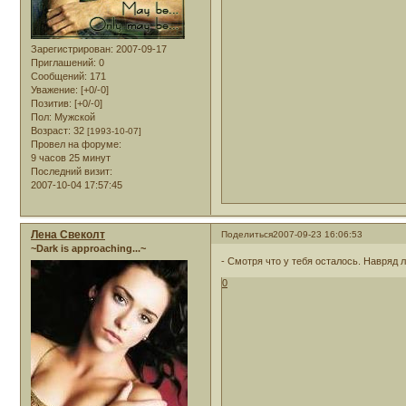
Зарегистрирован
: 2007-09-17
Приглашений:
0
Сообщений:
171
Уважение:
[+0/-0]
Позитив:
[+0/-0]
Пол:
Мужской
Возраст:
32
[1993-10-07]
Провел на форуме:
9 часов 25 минут
Последний визит:
2007-10-04 17:57:45
Лена Свеколт
Поделиться
2007-09-23 16:06:53
~Dark is approaching...~
- Смотря что у тебя осталось. Навряд л
0