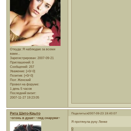
Откуда:
Я наблюдаю за всеми
вами...
Зарегистрирован
: 2007-09-21
Приглашений:
0
Сообщений:
257
Уважение:
[+0/-0]
Позитив:
[+0/-0]
Пол:
Женский
Провел на форуме:
1 день 5 часов
Последний визит:
2007-11-27 19:23:05
Рита Шито-Крыто
Поделиться
2007-09-23 19:40:07
~огонь в душе~ ~лед снаружи~
Я протянула руку Ленке
0