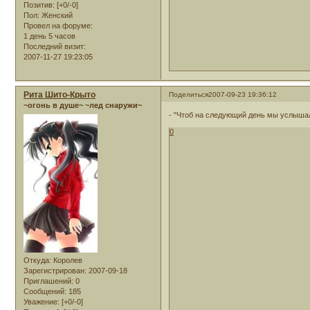
Позитив:
[+0/-0]
Пол:
Женский
Провел на форуме:
1 день 5 часов
Последний визит:
2007-11-27 19:23:05
Рита Шито-Крыто
Поделиться
2007-09-23 19:36:12
~огонь в душе~ ~лед снаружи~
- "Чтоб на следующий день мы услыша
0
Откуда:
Королев
Зарегистрирован
: 2007-09-18
Приглашений:
0
Сообщений:
185
Уважение:
[+0/-0]