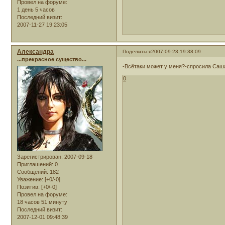
Провел на форуме:
1 день 5 часов
Последний визит:
2007-11-27 19:23:05
Александра
Поделиться
2007-09-23 19:38:09
...прекрасное существо...
-Всётаки может у меня?-спросила Саш
0
Зарегистрирован
: 2007-09-18
Приглашений:
0
Сообщений:
182
Уважение:
[+0/-0]
Позитив:
[+0/-0]
Провел на форуме:
18 часов 51 минуту
Последний визит:
2007-12-01 09:48:39