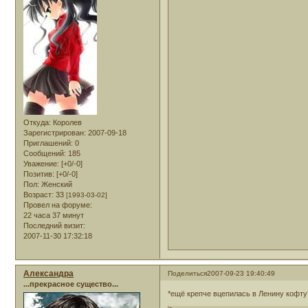
Откуда:
Королев
Зарегистрирован
: 2007-09-18
Приглашений:
0
Сообщений:
185
Уважение:
[+0/-0]
Позитив:
[+0/-0]
Пол:
Женский
Возраст:
33
[1993-03-02]
Провел на форуме:
22 часа 37 минут
Последний визит:
2007-11-30 17:32:18
Александра
Поделиться
2007-09-23 19:40:49
...прекрасное существо...
*ещё крепче вцепилась в Ленину кофту