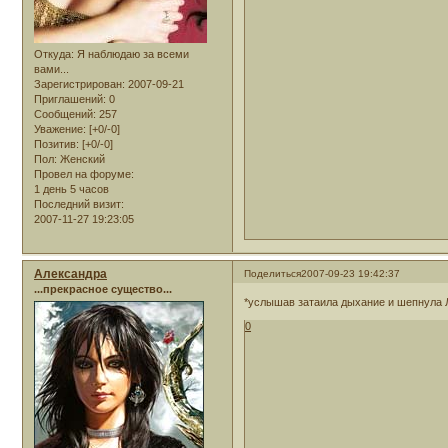
Откуда:
Я наблюдаю за всеми
вами...
Зарегистрирован
: 2007-09-21
Приглашений:
0
Сообщений:
257
Уважение:
[+0/-0]
Позитив:
[+0/-0]
Пол:
Женский
Провел на форуме:
1 день 5 часов
Последний визит:
2007-11-27 19:23:05
Александра
Поделиться
2007-09-23 19:42:37
...прекрасное существо...
*услышав затаила дыхание и шепнула 
0