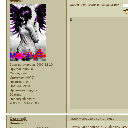
Новичок
здрась усе людям и нелюдям тож !
0
Зарегистрирован
: 2009-12-19
Приглашений:
0
Сообщений:
1
Уважение:
[+0/-0]
Позитив:
[+0/-0]
Пол:
Женский
Провел на форуме:
19 минут
Последний визит:
2009-12-19 16:25:00
Склепш@
Поделиться
2010-04-14 17:39:19
Новичок
Шатающаяся зашла с Гуней в комнату Г