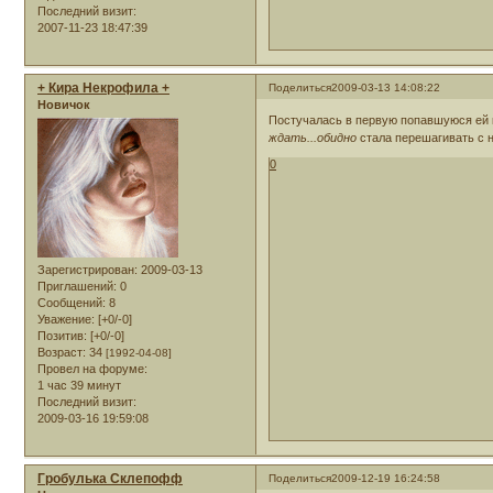
Последний визит:
2007-11-23 18:47:39
+ Кира Некрофила +
Поделиться
2009-03-13 14:08:22
Новичок
Постучалась в первую попавшуюся ей к
ждать...обидно
стала перешагивать с н
0
Зарегистрирован
: 2009-03-13
Приглашений:
0
Сообщений:
8
Уважение:
[+0/-0]
Позитив:
[+0/-0]
Возраст:
34
[1992-04-08]
Провел на форуме:
1 час 39 минут
Последний визит:
2009-03-16 19:59:08
Гробулька Склепофф
Поделиться
2009-12-19 16:24:58