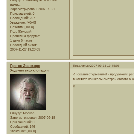
вами...
Зарегистрирован
: 2007-09-21
Приглашений:
0
Сообщений:
257
Уважение:
[+0/-0]
Позитив:
[+0/-0]
Пол:
Женский
Провел на форуме:
1 день 5 часов
Последний визит:
2007-11-27 19:23:05
Грегор Эзенхорн
Поделиться
2007-09-23 19:45:06
Ходячая энциклопедия
-Я сказал открывайте! - продолжил Грег
вылетите из школы быстрей самого быс
0
Откуда:
Москва
Зарегистрирован
: 2007-09-18
Приглашений:
0
Сообщений:
146
Уважение:
[+0/-0]