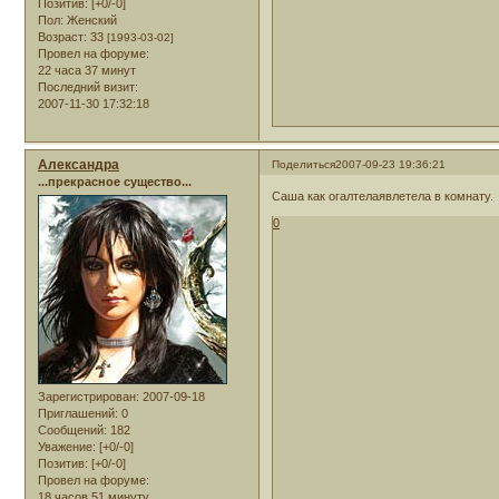
Позитив:
[+0/-0]
Пол:
Женский
Возраст:
33
[1993-03-02]
Провел на форуме:
22 часа 37 минут
Последний визит:
2007-11-30 17:32:18
Александра
Поделиться
2007-09-23 19:36:21
...прекрасное существо...
Саша как огалтелаявлетела в комнату.
0
Зарегистрирован
: 2007-09-18
Приглашений:
0
Сообщений:
182
Уважение:
[+0/-0]
Позитив:
[+0/-0]
Провел на форуме:
18 часов 51 минуту