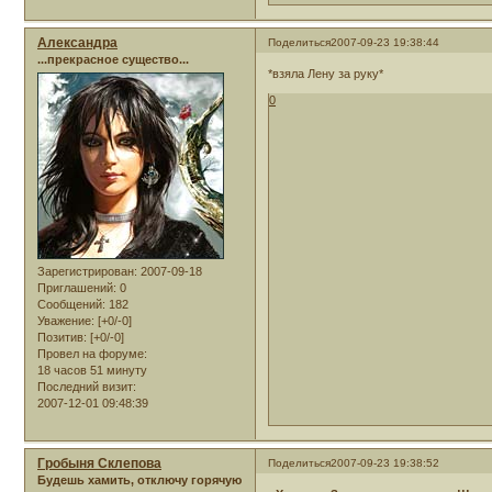
Александра
Поделиться
2007-09-23 19:38:44
...прекрасное существо...
*взяла Лену за руку*
0
Зарегистрирован
: 2007-09-18
Приглашений:
0
Сообщений:
182
Уважение:
[+0/-0]
Позитив:
[+0/-0]
Провел на форуме:
18 часов 51 минуту
Последний визит:
2007-12-01 09:48:39
Гробыня Склепова
Поделиться
2007-09-23 19:38:52
Будешь хамить, отключу горячую