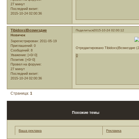
27 минут
Последний визит:
2015-10-24 02:00:36
Tibidoxs|Возмездие
Поделиться
2015-10-24 02:00:12
Новичок
Зарегистрирован
: 2011-05-19
Приглашений:
0
Отредактировано Tibidoxs|Возмездие (2
Сообщений:
8
Уважение:
[+0/-0]
0
Позитив:
[+0/-0]
Провел на форуме:
27 минут
Последний визит:
2015-10-24 02:00:36
Страница:
1
Похожие темы
Ваша реклама
Рекламка