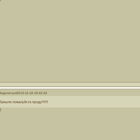
Поделиться
2013-11-18 16:42:42
Пришли пожалуйста проду!!!!!!!
0