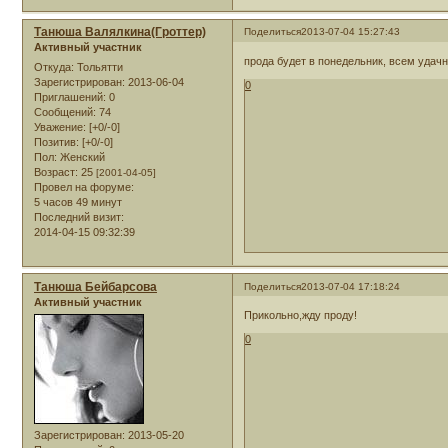
Танюша Валялкина(Гроттер)
Поделиться
2013-07-04 15:27:43
Активный участник
прода будет в понедельник, всем удач
Откуда:
Тольятти
Зарегистрирован
: 2013-06-04
0
Приглашений:
0
Сообщений:
74
Уважение:
[+0/-0]
Позитив:
[+0/-0]
Пол:
Женский
Возраст:
25
[2001-04-05]
Провел на форуме:
5 часов 49 минут
Последний визит:
2014-04-15 09:32:39
Танюша Бейбарсова
Поделиться
2013-07-04 17:18:24
Активный участник
Прикольно,жду проду!
0
Зарегистрирован
: 2013-05-20