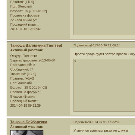
Позитив:
[+1/-0]
Пол:
Женский
Возраст:
25
[2001-05-22]
Провел на форуме:
22 часа 46 минут
Последний визит:
2014-07-18 12:56:42
Танюша Валялкина(Гроттер)
Поделиться
2013-06-30 22:08:24
Активный участник
Прости прода будет завтра просто к ок
Откуда:
Тольятти
Зарегистрирован
: 2013-06-04
0
Приглашений:
0
Сообщений:
74
Уважение:
[+0/-0]
Позитив:
[+0/-0]
Пол:
Женский
Возраст:
25
[2001-04-05]
Провел на форуме:
5 часов 49 минут
Последний визит:
2014-04-15 09:32:39
Танюша Бейбарсова
Поделиться
2013-07-01 16:32:38
Активный участник
У меня со зрением такая же штука(