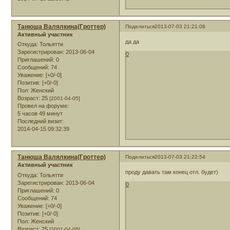
Танюша Валялкина(Гроттер)
Поделиться
2013-07-03 21:21:08
Активный участник
да да
Откуда:
Тольятти
Зарегистрирован
: 2013-06-04
0
Приглашений:
0
Сообщений:
74
Уважение:
[+0/-0]
Позитив:
[+0/-0]
Пол:
Женский
Возраст:
25
[2001-04-05]
Провел на форуме:
5 часов 49 минут
Последний визит:
2014-04-15 09:32:39
Танюша Валялкина(Гроттер)
Поделиться
2013-07-03 21:22:54
Активный участник
проду давать там конец отл. будет)
Откуда:
Тольятти
Зарегистрирован
: 2013-06-04
0
Приглашений:
0
Сообщений:
74
Уважение:
[+0/-0]
Позитив:
[+0/-0]
Пол:
Женский
Возраст:
25
[2001-04-05]