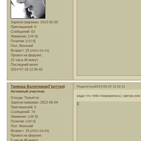
Зарегистрирован
: 2013-05-20
Приглашений:
0
Сообщений:
63
Уважение:
[+0/-0]
Позитив:
[+1/-0]
Пол:
Женский
Возраст:
25
[2001-05-22]
Провел на форуме:
22 часа 46 минут
Последний визит:
2014-07-18 12:56:42
Танюша Валялкина(Гроттер)
Поделиться
2013-06-25 11:02:11
Активный участник
рада что тебе понравилось) завтра или
Откуда:
Тольятти
Зарегистрирован
: 2013-06-04
0
Приглашений:
0
Сообщений:
74
Уважение:
[+0/-0]
Позитив:
[+0/-0]
Пол:
Женский
Возраст:
25
[2001-04-05]
Провел на форуме:
5 часов 49 минут