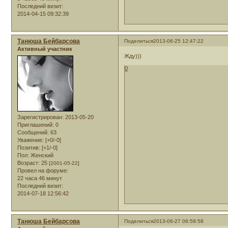
Последний визит:
2014-04-15 09:32:39
Танюша Бейбарсова
Поделиться
2013-06-25 12:47:22
Активный участник
Жду)))
0
Зарегистрирован
: 2013-05-20
Приглашений:
0
Сообщений:
63
Уважение:
[+0/-0]
Позитив:
[+1/-0]
Пол:
Женский
Возраст:
25
[2001-05-22]
Провел на форуме:
22 часа 46 минут
Последний визит:
2014-07-18 12:56:42
Танюша Бейбарсова
Поделиться
2013-06-27 06:59:58