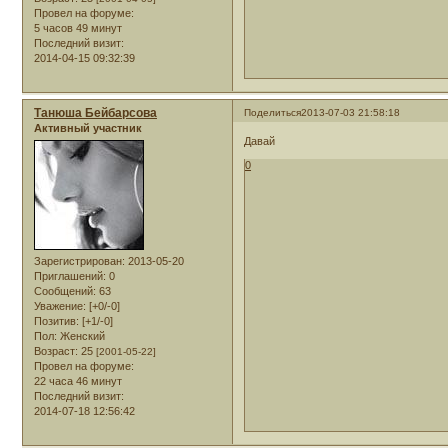
Провел на форуме:
5 часов 49 минут
Последний визит:
2014-04-15 09:32:39
Танюша Бейбарсова
Поделиться
2013-07-03 21:58:18
Активный участник
Давай
0
Зарегистрирован
: 2013-05-20
Приглашений:
0
Сообщений:
63
Уважение:
[+0/-0]
Позитив:
[+1/-0]
Пол:
Женский
Возраст:
25
[2001-05-22]
Провел на форуме:
22 часа 46 минут
Последний визит:
2014-07-18 12:56:42