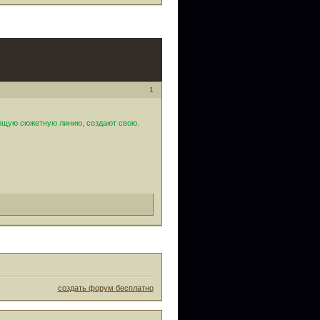
1
ющую сюжетную линию, создают свою.
создать форум бесплатно