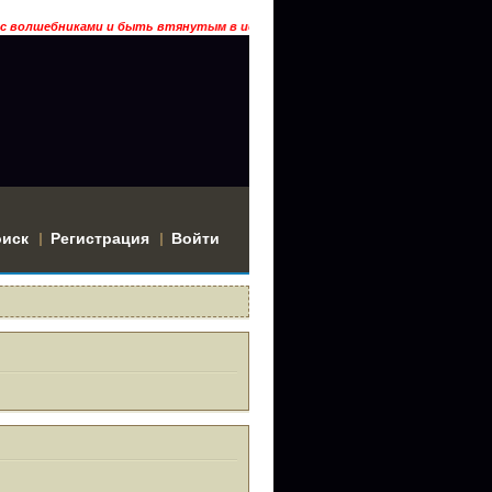
бниками и быть втянутым в историю? Тогда заходи… ГРААЛЬ ГАРДАРИКА
оиск
Регистрация
Войти