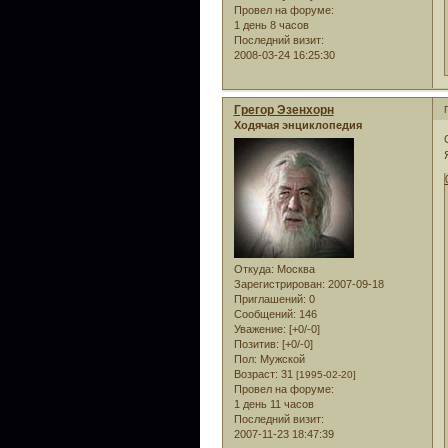
Провел на форуме:
1 день 8 часов
Последний визит:
2008-03-24 16:25:30
Грегор Эзенхорн
Ходячая энциклопедия
Откуда:
Москва
Зарегистрирован
: 2007-09-18
Приглашений:
0
Сообщений:
146
Уважение:
[+0/-0]
Позитив:
[+0/-0]
Пол:
Мужской
Возраст:
31
[1995-02-20]
Провел на форуме:
1 день 11 часов
Последний визит:
2007-11-23 18:47:39