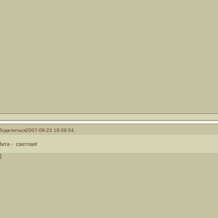
Поделиться
2007-09-23 18:09:04
Вита - светлая!
0