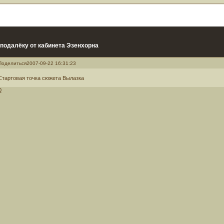
подалёку от кабинета Эзенхорна
Поделиться
2007-09-22 16:31:23
Стартовая точка сюжета Вылазка
0