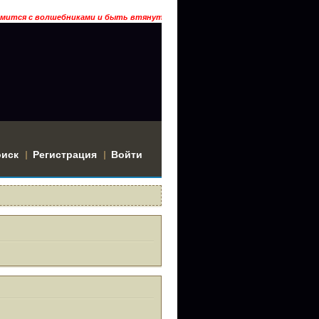
волшебниками и быть втянутым в историю? Тогда заходи… ГРААЛЬ ГАРДАРИ
оиск
Регистрация
Войти