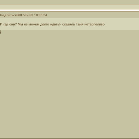
Поделиться
2007-09-23 19:05:54
-И где она? Мы не можем долго ждать!- сказала Таня нетерпеливо
0