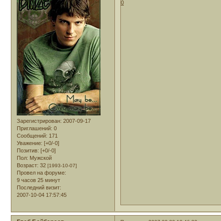
0
Зарегистрирован
: 2007-09-17
Приглашений:
0
Сообщений:
171
Уважение:
[+0/-0]
Позитив:
[+0/-0]
Пол:
Мужской
Возраст:
32
[1993-10-07]
Провел на форуме:
9 часов 25 минут
Последний визит:
2007-10-04 17:57:45