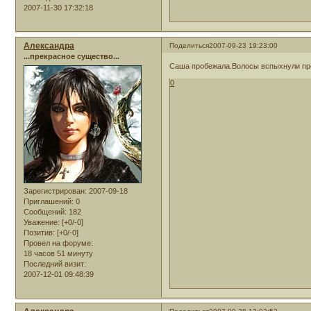
2007-11-30 17:32:18
Александра
Поделиться
2007-09-23 19:23:00
...прекрасное существо...
Саша пробежала.Волосы вспыхнули пре
0
Зарегистрирован
: 2007-09-18
Приглашений:
0
Сообщений:
182
Уважение:
[+0/-0]
Позитив:
[+0/-0]
Провел на форуме:
18 часов 51 минуту
Последний визит:
2007-12-01 09:48:39