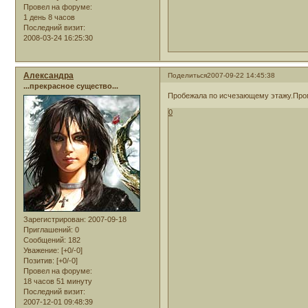
Провел на форуме:
1 день 8 часов
Последний визит:
2008-03-24 16:25:30
Александра
Поделиться
2007-09-22 14:45:38
...прекрасное существо...
Пробежала по исчезающему этажу.Проме
0
Зарегистрирован
: 2007-09-18
Приглашений:
0
Сообщений:
182
Уважение:
[+0/-0]
Позитив:
[+0/-0]
Провел на форуме:
18 часов 51 минуту
Последний визит:
2007-12-01 09:48:39