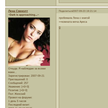
Лена Свеколт
Поделиться
2007-09-23 19:21:14
~Dark is approaching...~
пробежала Лена с книгой
==комната меча Ареса
0
Откуда:
Я наблюдаю за всеми
вами...
Зарегистрирован
: 2007-09-21
Приглашений:
0
Сообщений:
257
Уважение:
[+0/-0]
Позитив:
[+0/-0]
Пол:
Женский
Провел на форуме:
1 день 5 часов
Последний визит: