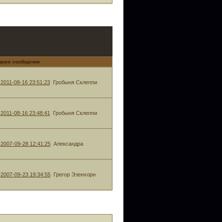
днее сообщение
2011-08-16 23:51:23
Гробыня Склеппи
2011-08-16 23:48:41
Гробыня Склеппи
2007-09-28 12:41:25
Александра
2007-09-23 19:34:55
Грегор Эзенхорн