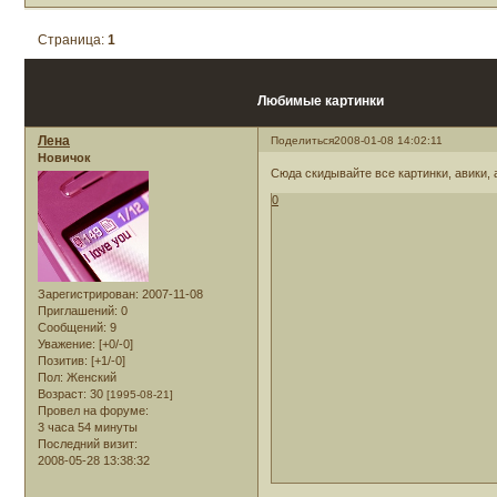
Страница:
1
Любимые картинки
Лена
Поделиться
2008-01-08 14:02:11
Новичок
Сюда скидывайте все картинки, авики, 
0
Зарегистрирован
: 2007-11-08
Приглашений:
0
Сообщений:
9
Уважение:
[+0/-0]
Позитив:
[+1/-0]
Пол:
Женский
Возраст:
30
[1995-08-21]
Провел на форуме:
3 часа 54 минуты
Последний визит:
2008-05-28 13:38:32