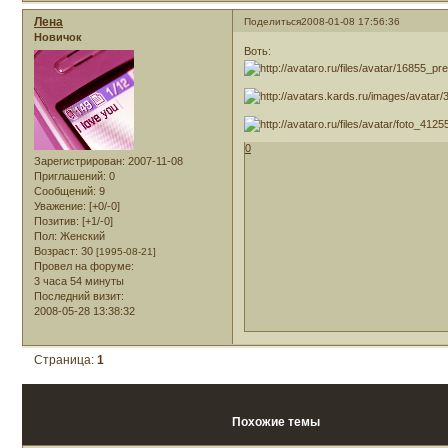
Лена
Поделиться
2008-01-08 17:56:36
Новичок
Воть:
0
Зарегистрирован
: 2007-11-08
Приглашений:
0
Сообщений:
9
Уважение:
[+0/-0]
Позитив:
[+1/-0]
Пол:
Женский
Возраст:
30
[1995-08-21]
Провел на форуме:
3 часа 54 минуты
Последний визит:
2008-05-28 13:38:32
Страница:
1
Похожие темы