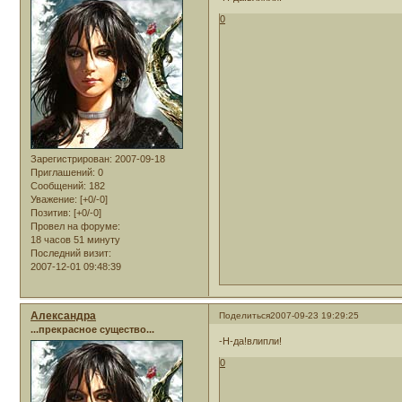
0
Зарегистрирован
: 2007-09-18
Приглашений:
0
Сообщений:
182
Уважение:
[+0/-0]
Позитив:
[+0/-0]
Провел на форуме:
18 часов 51 минуту
Последний визит:
2007-12-01 09:48:39
Александра
Поделиться
2007-09-23 19:29:25
...прекрасное существо...
-Н-да!влипли!
0