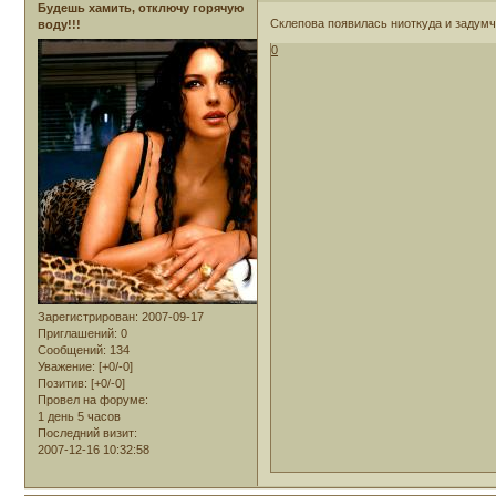
Будешь хамить, отключу горячую
Склепова появилась ниоткуда и задумч
воду!!!
0
Зарегистрирован
: 2007-09-17
Приглашений:
0
Сообщений:
134
Уважение:
[+0/-0]
Позитив:
[+0/-0]
Провел на форуме:
1 день 5 часов
Последний визит:
2007-12-16 10:32:58