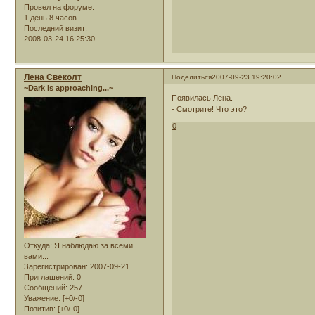
Провел на форуме:
1 день 8 часов
Последний визит:
2008-03-24 16:25:30
Лена Свеколт
Поделиться
2007-09-23 19:20:02
~Dark is approaching...~
Появилась Лена.
- Смотрите! Что это?
0
Откуда:
Я наблюдаю за всеми
вами...
Зарегистрирован
: 2007-09-21
Приглашений:
0
Сообщений:
257
Уважение:
[+0/-0]
Позитив:
[+0/-0]