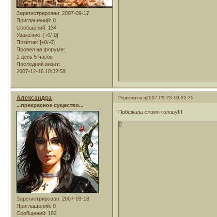
Зарегистрирован
: 2007-09-17
Приглашений:
0
Сообщений:
134
Уважение:
[+0/-0]
Позитив:
[+0/-0]
Провел на форуме:
1 день 5 часов
Последний визит:
2007-12-16 10:32:58
Александра
Поделиться
2007-09-23 19:32:35
...прекрасное существо...
Побежала сломя голову!!!
0
Зарегистрирован
: 2007-09-18
Приглашений:
0
Сообщений:
182