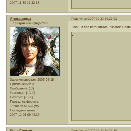
2007-11-30 17:32:18
Александра
Поделиться
2007-09-23 19:25:02
...прекрасное существо...
-Меч...я про него читала- сказала Саша
0
Зарегистрирован
: 2007-09-18
Приглашений:
0
Сообщений:
182
Уважение:
[+0/-0]
Позитив:
[+0/-0]
Провел на форуме:
18 часов 51 минуту
Последний визит:
2007-12-01 09:48:39
Лена Свеколт
Поделиться
2007-09-23 19:26:38