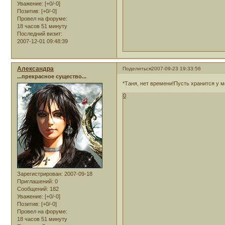
Уважение:
[+0/-0]
Позитив:
[+0/-0]
Провел на форуме:
18 часов 51 минуту
Последний визит:
2007-12-01 09:48:39
Александра
Поделиться
2007-09-23 19:33:56
...прекрасное существо...
*Таня, нет времени!Пусть хранится у м
0
Зарегистрирован
: 2007-09-18
Приглашений:
0
Сообщений:
182
Уважение:
[+0/-0]
Позитив:
[+0/-0]
Провел на форуме:
18 часов 51 минуту