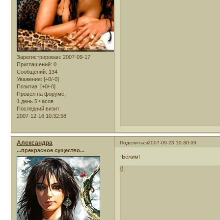
Зарегистрирован
: 2007-09-17
Приглашений:
0
Сообщений:
134
Уважение:
[+0/-0]
Позитив:
[+0/-0]
Провел на форуме:
1 день 5 часов
Последний визит:
2007-12-16 10:32:58
Александра
Поделиться
2007-09-23 19:30:09
...прекрасное существо...
-Бежим!
0