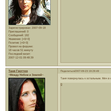
Зарегистрирован
: 2007-09-18
Приглашений:
0
Сообщений:
182
Уважение:
[+0/-0]
Позитив:
[+0/-0]
Провел на форуме:
18 часов 51 минуту
Последний визит:
2007-12-01 09:48:39
Таня Гроттер
Поделиться
2007-09-23 19:29:49
~Между Небом и Землей~
Таня повернулась к остальным. Меч в 
0