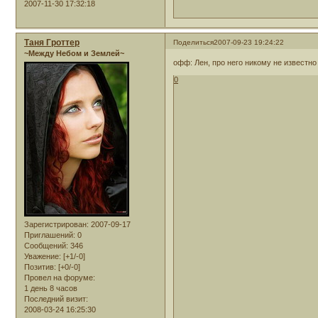
2007-11-30 17:32:18
Таня Гроттер
Поделиться
2007-09-23 19:24:22
~Между Небом и Землей~
офф: Лен, про него никому не известно 
0
Зарегистрирован
: 2007-09-17
Приглашений:
0
Сообщений:
346
Уважение:
[+1/-0]
Позитив:
[+0/-0]
Провел на форуме:
1 день 8 часов
Последний визит:
2008-03-24 16:25:30