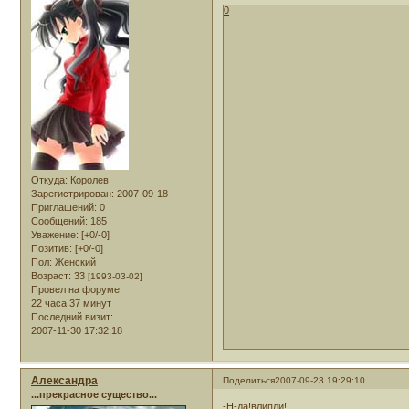
0
Откуда:
Королев
Зарегистрирован
: 2007-09-18
Приглашений:
0
Сообщений:
185
Уважение:
[+0/-0]
Позитив:
[+0/-0]
Пол:
Женский
Возраст:
33
[1993-03-02]
Провел на форуме:
22 часа 37 минут
Последний визит:
2007-11-30 17:32:18
Александра
Поделиться
2007-09-23 19:29:10
...прекрасное существо...
-Н-да!влипли!