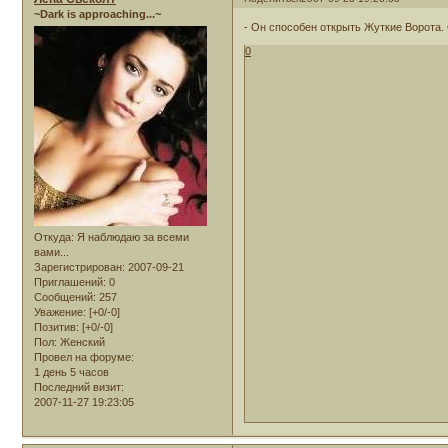
~Dark is approaching...~
- Он способен открыть Жуткие Ворота. 
0
Откуда:
Я наблюдаю за всеми
вами...
Зарегистрирован
: 2007-09-21
Приглашений:
0
Сообщений:
257
Уважение:
[+0/-0]
Позитив:
[+0/-0]
Пол:
Женский
Провел на форуме:
1 день 5 часов
Последний визит:
2007-11-27 19:23:05