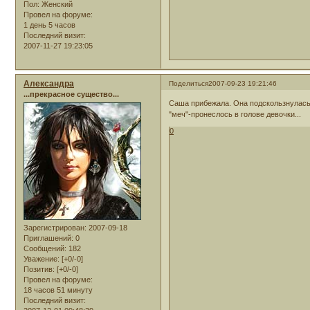
Пол:
Женский
Провел на форуме:
1 день 5 часов
Последний визит:
2007-11-27 19:23:05
Александра
Поделиться
2007-09-23 19:21:46
...прекрасное существо...
Саша прибежала. Она подскользнулась 
"меч"-пронеслось в голове девочки...
0
Зарегистрирован
: 2007-09-18
Приглашений:
0
Сообщений:
182
Уважение:
[+0/-0]
Позитив:
[+0/-0]
Провел на форуме:
18 часов 51 минуту
Последний визит: