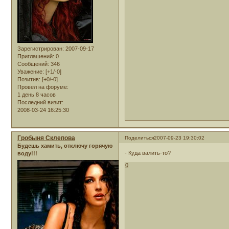
Зарегистрирован
: 2007-09-17
Приглашений:
0
Сообщений:
346
Уважение:
[+1/-0]
Позитив:
[+0/-0]
Провел на форуме:
1 день 8 часов
Последний визит:
2008-03-24 16:25:30
Гробыня Склепова
Поделиться
2007-09-23 19:30:02
Будешь хамить, отключу горячую
- Куда валить-то?
воду!!!
0