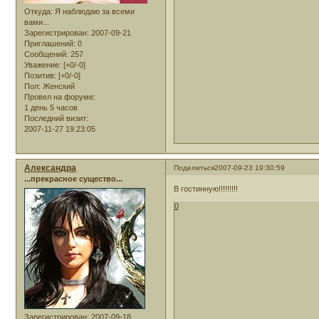
Откуда:
Я наблюдаю за всеми
вами...
Зарегистрирован
: 2007-09-21
Приглашений:
0
Сообщений:
257
Уважение:
[+0/-0]
Позитив:
[+0/-0]
Пол:
Женский
Провел на форуме:
1 день 5 часов
Последний визит:
2007-11-27 19:23:05
Александра
Поделиться
2007-09-23 19:30:59
...прекрасное существо...
В гостинную!!!!!!!!!
0
Зарегистрирован
: 2007-09-18