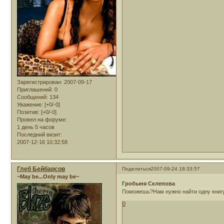
Зарегистрирован
: 2007-09-17
Приглашений:
0
Сообщений:
134
Уважение:
[+0/-0]
Позитив:
[+0/-0]
Провел на форуме:
1 день 5 часов
Последний визит:
2007-12-16 10:32:58
Глеб Бейбарсов
Поделиться
2007-09-24 18:33:57
~May be...Only may be~
Гробыня Склепова
Поможешь?Нам нужно найти одну книгу
0