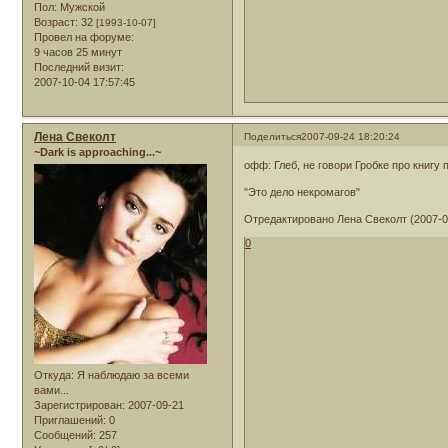
Пол:
Мужской
Возраст:
32
[1993-10-07]
Провел на форуме:
9 часов 25 минут
Последний визит:
2007-10-04 17:57:45
Лена Свеколт
Поделиться
2007-09-24 18:20:24
~Dark is approaching...~
офф: Глеб, не говори Гробке про книгу 
"Это дело некромагов"
Отредактировано Лена Свеколт (2007-09
0
Откуда:
Я наблюдаю за всеми
вами...
Зарегистрирован
: 2007-09-21
Приглашений:
0
Сообщений:
257