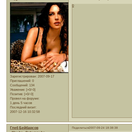
0
Зарегистрирован
: 2007-09-17
Приглашений:
0
Сообщений:
134
Уважение:
[+0/-0]
Позитив:
[+0/-0]
Провел на форуме:
1 день 5 часов
Последний визит:
2007-12-16 10:32:58
Глеб Бейбарсов
Поделиться
2007-09-24 18:38:38