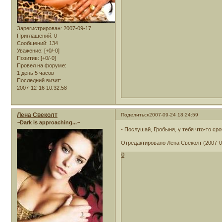
Зарегистрирован
: 2007-09-17
Приглашений:
0
Сообщений:
134
Уважение:
[+0/-0]
Позитив:
[+0/-0]
Провел на форуме:
1 день 5 часов
Последний визит:
2007-12-16 10:32:58
Лена Свеколт
Поделиться
2007-09-24 18:24:59
~Dark is approaching...~
- Послушай, Гробыня, у тебя что-то ср
Отредактировано Лена Свеколт (2007-09
0