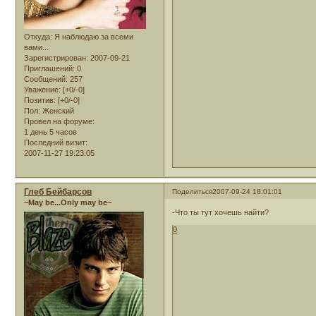
Откуда:
Я наблюдаю за всеми
вами...
Зарегистрирован
: 2007-09-21
Приглашений:
0
Сообщений:
257
Уважение:
[+0/-0]
Позитив:
[+0/-0]
Пол:
Женский
Провел на форуме:
1 день 5 часов
Последний визит:
2007-11-27 19:23:05
Глеб Бейбарсов
Поделиться
2007-09-24 18:01:01
~May be...Only may be~
-Что ты тут хочешь найти?
0