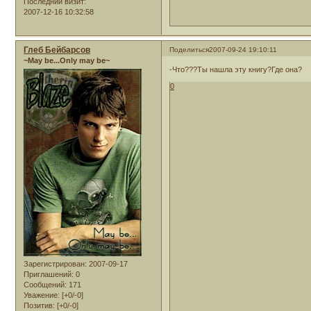
Последний визит:
2007-12-16 10:32:58
Глеб Бейбарсов
Поделиться
2007-09-24 19:10:11
~May be...Only may be~
-Что???Ты нашла эту книгу?Где она?
0
Зарегистрирован
: 2007-09-17
Приглашений:
0
Сообщений:
171
Уважение:
[+0/-0]
Позитив:
[+0/-0]