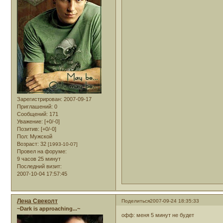
Зарегистрирован
: 2007-09-17
Приглашений:
0
Сообщений:
171
Уважение:
[+0/-0]
Позитив:
[+0/-0]
Пол:
Мужской
Возраст:
32
[1993-10-07]
Провел на форуме:
9 часов 25 минут
Последний визит:
2007-10-04 17:57:45
Лена Свеколт
Поделиться
2007-09-24 18:35:33
~Dark is approaching...~
офф: меня 5 минут не будет