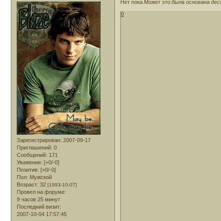
Нет пока.Может это:
была основана де
0
Зарегистрирован
: 2007-09-17
Приглашений:
0
Сообщений:
171
Уважение:
[+0/-0]
Позитив:
[+0/-0]
Пол:
Мужской
Возраст:
32
[1993-10-07]
Провел на форуме:
9 часов 25 минут
Последний визит:
2007-10-04 17:57:45