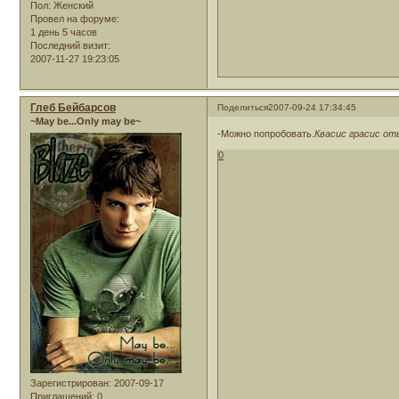
Пол:
Женский
Провел на форуме:
1 день 5 часов
Последний визит:
2007-11-27 19:23:05
Глеб Бейбарсов
Поделиться
2007-09-24 17:34:45
~May be...Only may be~
-Можно попробовать.
Квасис грасис от
0
Зарегистрирован
: 2007-09-17
Приглашений:
0