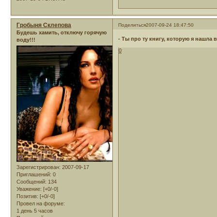
Гробыня Склепова
Поделиться
2007-09-24 18:47:50
Будешь хамить, отключу горячую
- Ты про ту книгу, которую я нашла 
воду!!!
0
Зарегистрирован
: 2007-09-17
Приглашений:
0
Сообщений:
134
Уважение:
[+0/-0]
Позитив:
[+0/-0]
Провел на форуме:
1 день 5 часов