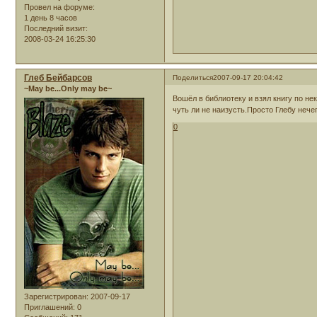
Провел на форуме:
1 день 8 часов
Последний визит:
2008-03-24 16:25:30
Глеб Бейбарсов
Поделиться
2007-09-17 20:04:42
~May be...Only may be~
Вошёл в библиотеку и взял книгу по не
чуть ли не наизусть.Просто Глебу нече
0
Зарегистрирован
: 2007-09-17
Приглашений:
0