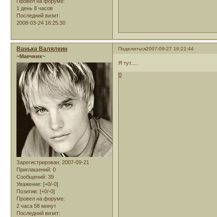
Провел на форуме:
1 день 8 часов
Последний визит:
2008-03-24 16:25:30
Ванька Валялкин
Поделиться
2007-09-27 16:21:44
~Маечник~
Я тут.....
0
Зарегистрирован
: 2007-09-21
Приглашений:
0
Сообщений:
39
Уважение:
[+0/-0]
Позитив:
[+0/-0]
Провел на форуме:
2 часа 58 минут
Последний визит: