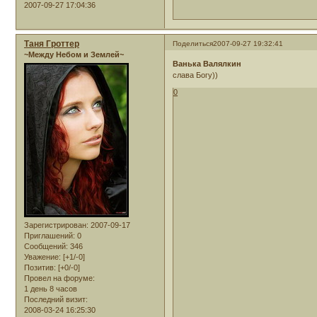
2007-09-27 17:04:36
Таня Гроттер
Поделиться
2007-09-27 19:32:41
~Между Небом и Землей~
Ванька Валялкин
слава Богу))
0
Зарегистрирован
: 2007-09-17
Приглашений:
0
Сообщений:
346
Уважение:
[+1/-0]
Позитив:
[+0/-0]
Провел на форуме:
1 день 8 часов
Последний визит:
2008-03-24 16:25:30