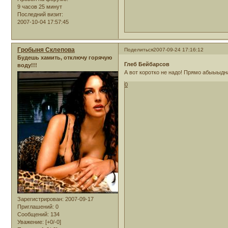
9 часов 25 минут
Последний визит:
2007-10-04 17:57:45
Гробыня Склепова
Поделиться
2007-09-24 17:16:12
Будешь хамить, отключу горячую
Глеб Бейбарсов
воду!!!
А вот коротко не надо! Прямо абыыыдна
0
Зарегистрирован
: 2007-09-17
Приглашений:
0
Сообщений:
134
Уважение:
[+0/-0]