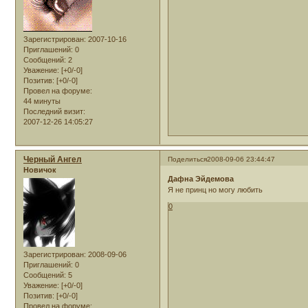
Зарегистрирован
: 2007-10-16
Приглашений:
0
Сообщений:
2
Уважение:
[+0/-0]
Позитив:
[+0/-0]
Провел на форуме:
44 минуты
Последний визит:
2007-12-26 14:05:27
Черный Ангел
Поделиться
2008-09-06 23:44:47
Новичок
Дафна Эйдемова
Я не принц но могу любить
0
Зарегистрирован
: 2008-09-06
Приглашений:
0
Сообщений:
5
Уважение:
[+0/-0]
Позитив:
[+0/-0]
Провел на форуме: