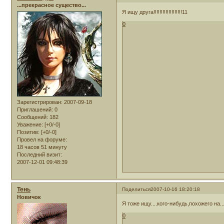
...прекрасное существо...
Я ищу друга!!!!!!!!!!!!!!!!!!!11
0
Зарегистрирован
: 2007-09-18
Приглашений:
0
Сообщений:
182
Уважение:
[+0/-0]
Позитив:
[+0/-0]
Провел на форуме:
18 часов 51 минуту
Последний визит:
2007-12-01 09:48:39
Тень
Поделиться
2007-10-16 18:20:18
Новичок
Я тоже ищу....кого-нибудь,похожего на...
0