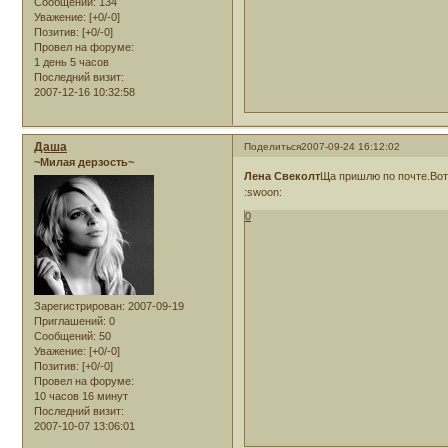
Сообщений:
134
Уважение:
[+0/-0]
Позитив:
[+0/-0]
Провел на форуме:
1 день 5 часов
Последний визит:
2007-12-16 10:32:58
Даша
Поделиться
2007-09-24 16:12:02
~Милая дерзость~
Лена Свеколт
Ща пришлю по почте.Вот 
:swoon:
0
Зарегистрирован
: 2007-09-19
Приглашений:
0
Сообщений:
50
Уважение:
[+0/-0]
Позитив:
[+0/-0]
Провел на форуме:
10 часов 16 минут
Последний визит:
2007-10-07 13:06:01