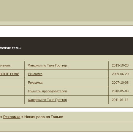
хожие темы
ючения.
Фанфики по Тане Гроттер
2013-10-28
ЛАВНЫЕ РОЛИ
Рекламка
2009-06-20
Рекламка
2007-10-08
Комнаты преподователей
2010-05-09
Фанфики по Тане Гроттер
2011-01-14
»
Рекламка
»
Новая рола по Таньке