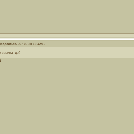
Поделиться
2007-09-28 18:42:19
А ссылка где?
0