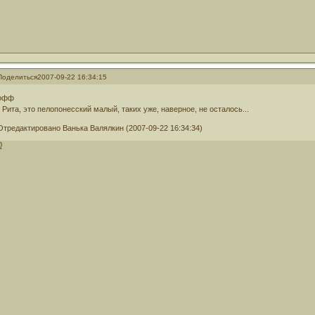
Поделиться
2007-09-22 16:34:15
офф
- Рита, это пелопонесский малый, таких уже, наверное, не осталось...
Отредактировано Ванька Валялкин (2007-09-22 16:34:34)
0