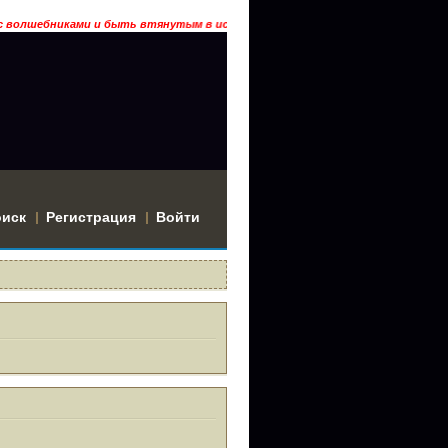
иками и быть втянутым в историю? Тогда заходи… ГРААЛЬ ГАРДАРИКА
оиск
Регистрация
Войти