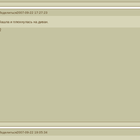
Поделиться
2007-09-22 17:27:23
Зашла и плюхнулась на диван.
0
Поделиться
2007-09-22 19:05:34