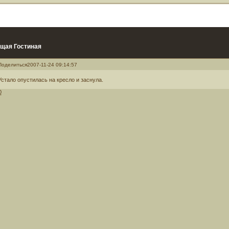
щая Гостиная
Поделиться
2007-11-24 09:14:57
Устало опустилась на кресло и заснула.
0