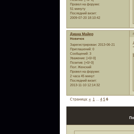
Провел на форуме:
51 минуту
Последний визит:
2009-07-20 18:10:42
Диана Майер
Новичок
Зарегистрирован
: 2013-06-21
Приглашений:
0
Сообщений:
3
Уважение:
[+0/-0]
Позитив:
[+0/-0]
Пол:
Женский
Провел на форуме:
2 часа 45 минут
Последний визит:
2013-11-10 12:14:32
Страница:
«
1
…
4
5
6
По